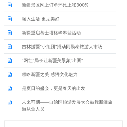
新疆景区网上订单环比上涨300%
融入生活 更见美好
新疆重启慕士塔格峰攀登活动
吉林援疆“小组团”撬动阿勒泰旅游大市场
“网红”局长让新疆美景频“出圈”
领略新疆之美 感悟文化魅力
是夏日的盛会，更是春天的出发
未来可期——自治区旅游发展大会鼓舞新疆旅
游从业人员