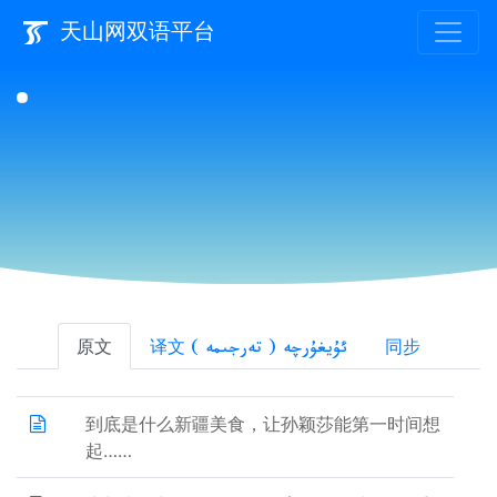
天山网双语平台
原文
译文
同步
ئۇيغۇرچە ( تەرجىمە )
到底是什么新疆美食，让孙颖莎能第一时间想
起……