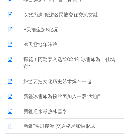
以旅为媒 促进各民族交往交流交融
8天揽金超8亿元
冰天雪地年味浓
探花！阿勒泰入选“2024年冰雪旅游十佳城
市”
旅游要把文化历史艺术焊在一起
新疆冰雪旅游粉丝团加入一群“大咖”
新疆迎来最热冰雪季
新疆“快进慢游”交通格局加快形成