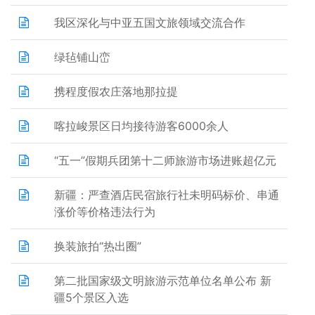
我区深化与中亚五国文旅领域交流合作
绿毡铺山峦
携程度假农庄落地那拉提
喀拉峻景区日均接待游客6000余人
“五一”假期兵团第十二师旅游市场进账超亿元
新疆：严查酒店民宿旅行社未明码标价、串通
涨价等价格违法行为
换装旅拍“热出圈”
第二批国家级文明旅游示范单位名单公布 新
疆5个景区入选